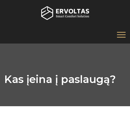
Kas įeina į paslaugą?