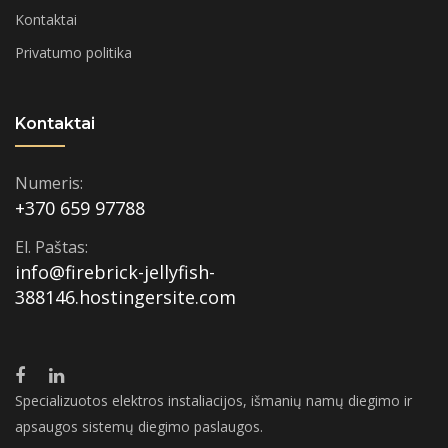
Kontaktai
Privatumo politika
Kontaktai
Numeris:
+370 659 97788
El. Paštas:
info@firebrick-jellyfish-
388146.hostingersite.com
Specializuotos elektros instaliacijos, išmanių namų diegimo ir
apsaugos sistemų diegimo paslaugos.