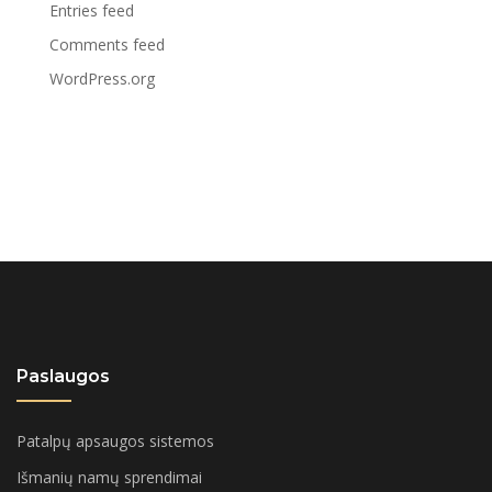
Entries feed
Comments feed
WordPress.org
Paslaugos
Patalpų apsaugos sistemos
Išmanių namų sprendimai