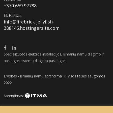
+370 659 97788
El. Paštas:
info@firebrick-jellyfish-
388146.hostingersite.com
Specializuotos elektros instaliacijos, išmanių namų diegimo ir
apsaugos sistemų diegimo paslaugos.
Ervoltas - išmanių namų sprendimai © Visos teises saugomos
2022
Sprendimas: