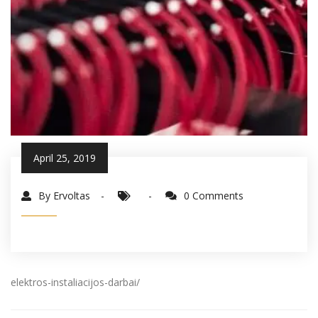
April 25, 2019
By Ervoltas
0 Comments
elektros-instaliacijos-darbai/