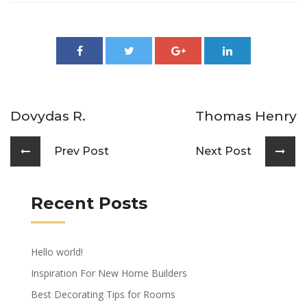
Dovydas R.
Thomas Henry
Prev Post
Next Post
Recent Posts
Hello world!
Inspiration For New Home Builders
Best Decorating Tips for Rooms