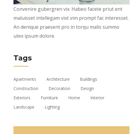
Convenire gubergren vix. Habeo facete priut ent
maluisset intellegam vixt vim prompt fac interesset.
An denique praesent pro in torqu malis summo
utex ipsum dolore.
Tags
Apartments
Architecture
Buildings
Construction
Decoration
Design
Exteriors
Furniture
Home
Interior
Landscape
Lighting