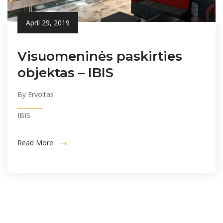
April 29, 2019
Visuomeninės paskirties
objektas – IBIS
By Ervoltas
IBIS
Read More