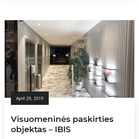
April 29, 2019
Visuomeninės paskirties
objektas – IBIS