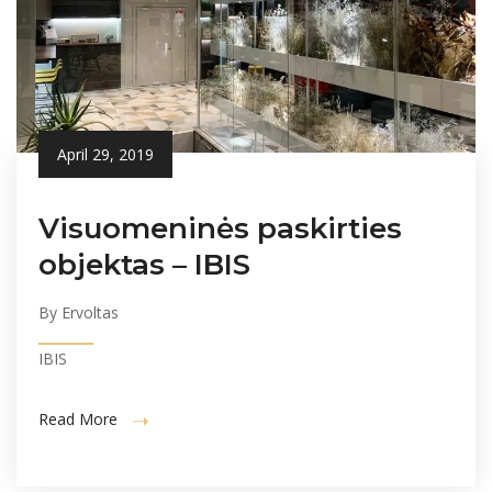
April 29, 2019
Visuomeninės paskirties
objektas – IBIS
By Ervoltas
IBIS
Read More