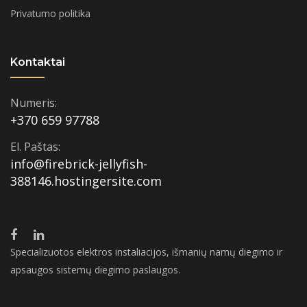
Privatumo politika
Kontaktai
Numeris:
+370 659 97788
El. Paštas:
info@firebrick-jellyfish-
388146.hostingersite.com
Specializuotos elektros instaliacijos, išmanių namų diegimo ir
apsaugos sistemų diegimo paslaugos.